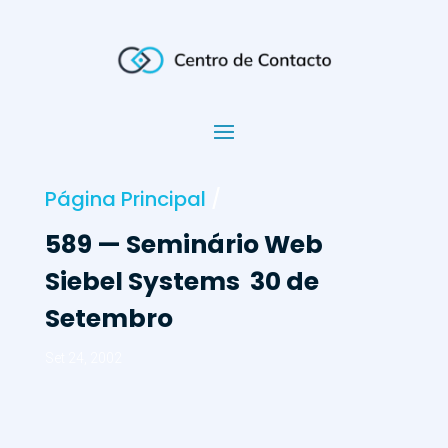
Página Principal
/
589 — Seminário Web
Siebel Systems  30 de
Setembro
Set 24, 2002