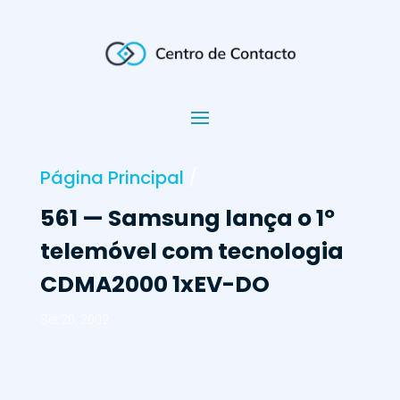
Página Principal
/
561 — Samsung lança o 1º
telemóvel com tecnologia
CDMA2000 1xEV-DO
Set 20, 2002