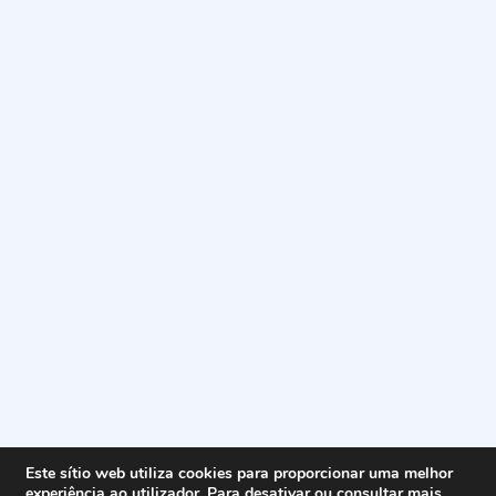
Este sítio web utiliza cookies para proporcionar uma melhor
experiência ao utilizador. Para desativar ou consultar mais