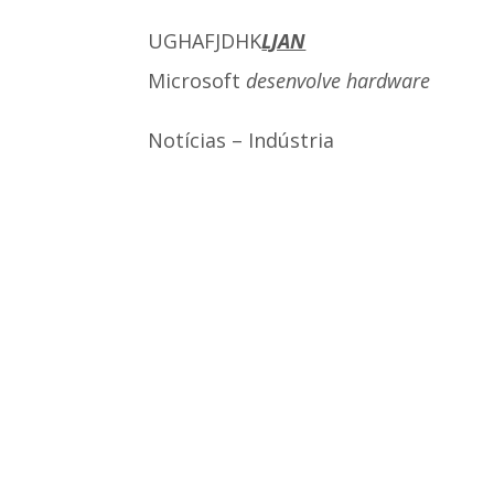
UGHAFJDHK
LJAN
Microsoft
desenvolve hardware
Notícias – Indústria