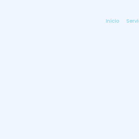
Início
Serv