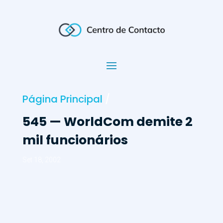
Página Principal
/
545 — WorldCom demite 2
mil funcionários
Set 18, 2002