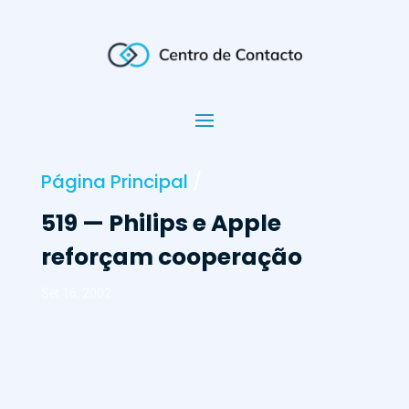
Página Principal
/
519 — Philips e Apple
reforçam cooperação
Set 16, 2002