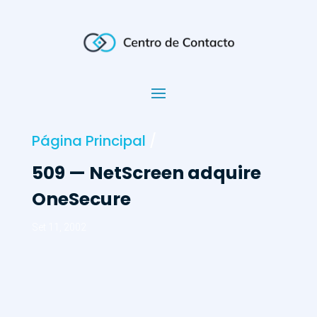
Página Principal
/
509 — NetScreen adquire
OneSecure
Set 11, 2002