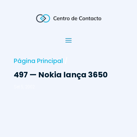
Página Principal
/
497 — Nokia lança 3650
Set 5, 2002