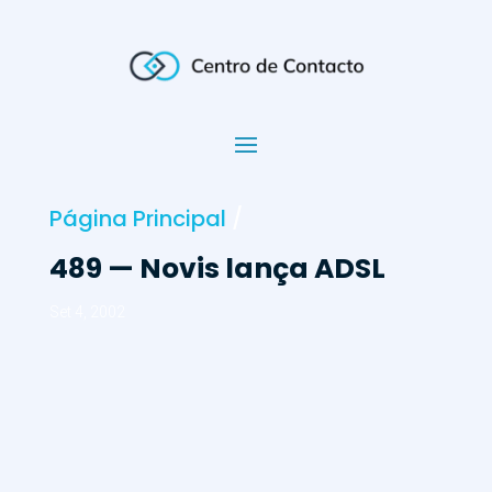
Página Principal
/
489 — Novis lança ADSL
Set 4, 2002