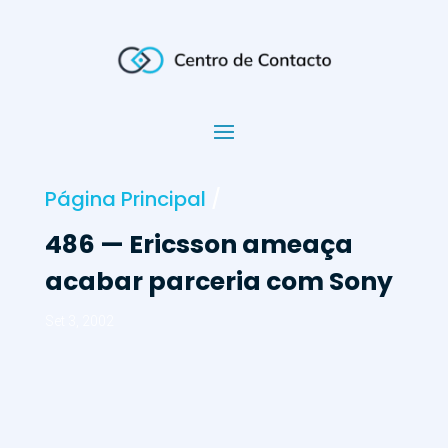
Página Principal
/
486 — Ericsson ameaça
acabar parceria com Sony
Set 3, 2002