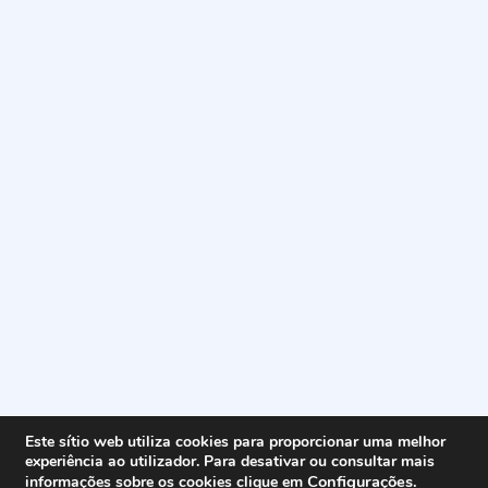
Este sítio web utiliza cookies para proporcionar uma melhor
experiência ao utilizador. Para desativar ou consultar mais
Configurações
.
informações sobre os cookies clique em