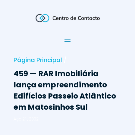
Página Principal
/
459 — RAR Imobiliária
lança empreendimento
Edifícios Passeio Atlântico
em Matosinhos Sul
Ago 21, 2002