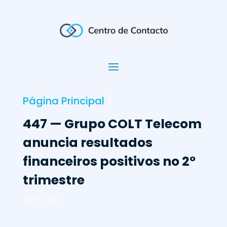
Página Principal
/
447 — Grupo COLT Telecom
anuncia resultados
financeiros positivos no 2º
trimestre
Ago 8, 2002