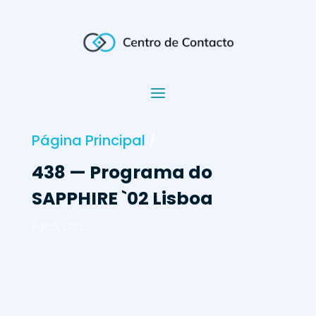
Página Principal
/
438 — Programa do
SAPPHIRE `02 Lisboa
Ago 5, 2002