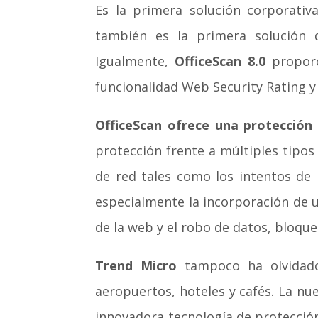
Es la primera solución corporativ
también es la primera solución d
Igualmente,
OfficeScan 8.0
proporc
funcionalidad Web Security Rating y
OfficeScan ofrece una protección
protección frente a múltiples tipos
de red tales como los intentos de 
especialmente la incorporación de 
de la web y el robo de datos, bloqu
Trend Micro
tampoco ha olvidado
aeropuertos, hoteles y cafés. La nu
innovadora tecnología de protección