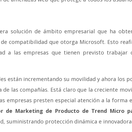
ra solución de ámbito empresarial que ha obteni
 de compatibilidad que otorga Microsoft. Esto re
dad a las empresas que tienen previsto trabajar
les están incrementando su movilidad y ahora los p
de las compañías. Está claro que la creciente movi
as empresas presten especial atención a la forma 
or de Marketing de Producto de Trend Micro 
red, suministrando protección dinámica e innovadora