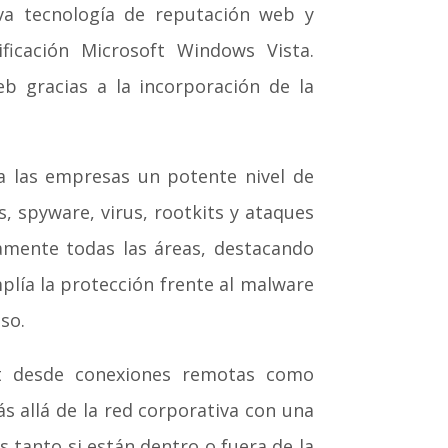
eva tecnología de reputación web y
ficación Microsoft Windows Vista.
 gracias a la incorporación de la
 las empresas un potente nivel de
, spyware, virus, rootkits y ataques
camente todas las áreas, destacando
lía la protección frente al malware
so.
et desde conexiones remotas como
s allá de la red corporativa con una
tanto si están dentro o fuera de la