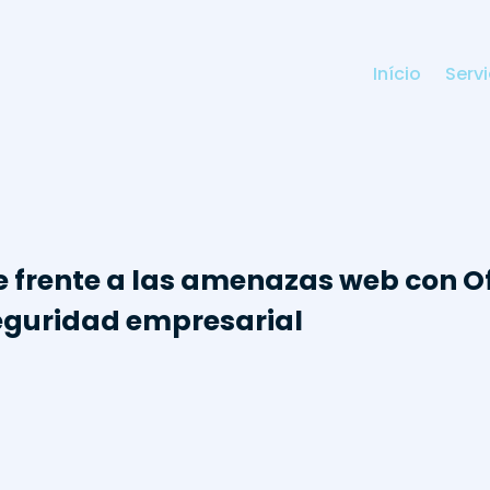
Início
Serv
 frente a las amenazas web con Of
eguridad empresarial