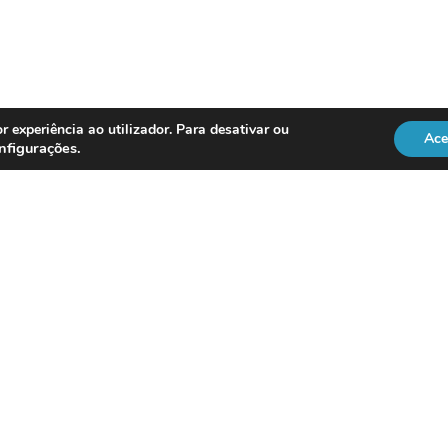
r experiência ao utilizador. Para desativar ou
Ace
nfigurações
.