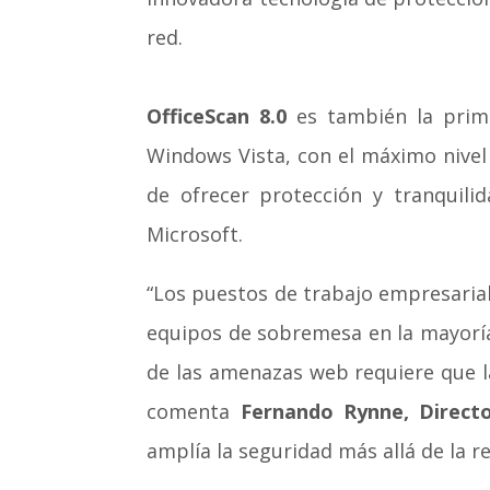
red.
OfficeScan 8.0
es también la prime
Windows Vista, con el máximo nivel
de ofrecer protección y tranquili
Microsoft.
“Los puestos de trabajo empresaria
equipos de sobremesa en la mayoría 
de las amenazas web requiere que l
comenta
Fernando Rynne, Direct
amplía la seguridad más allá de la 