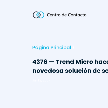
Página Principal
/
4376 — Trend Micro hace
novedosa solución de s
Jul 12, 2007