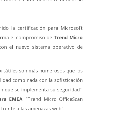
do la certificación para Microsoft
afirma el compromiso de
Trend Micro
 con el nuevo sistema operativo de
ortátiles son más numerosos que los
lidad combinada con la sofisticación
en que se implementa su seguridad”,
para EMEA
. “Trend Micro OfficeScan
 frente a las amenazas web”.