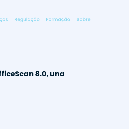
iços
Regulação
Formação
Sobre
ficeScan 8.0, una