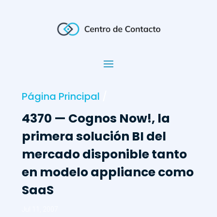
Página Principal
/
4370 — Cognos Now!, la
primera solución BI del
mercado disponible tanto
en modelo appliance como
SaaS
Jul 11, 2007