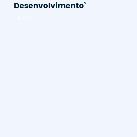
Desenvolvimento`
Ago 5, 2002