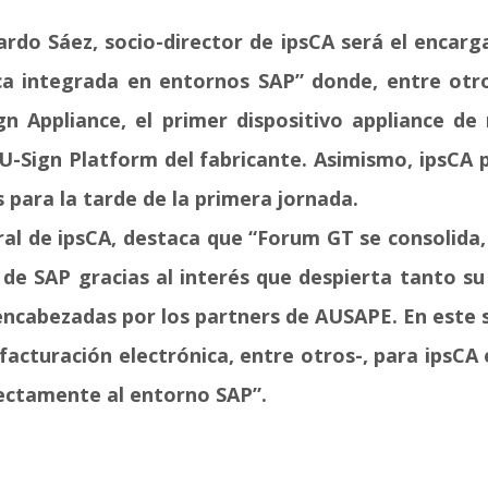
rdo Sáez, socio-director de ipsCA será el encarg
ica integrada en entornos SAP” donde, entre otro
gn Appliance, el primer dispositivo appliance de 
U-Sign Platform del fabricante. Asimismo, ipsCA p
para la tarde de la primera jornada.
al de ipsCA
, destaca que “Forum GT se consolida,
 de SAP gracias al interés que despierta tanto s
 encabezadas por los partners de AUSAPE. En este
facturación electrónica, entre otros-, para ipsCA
ectamente al entorno SAP”.