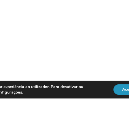
r experiência ao utilizador. Para desativar ou
Ace
nfigurações
.