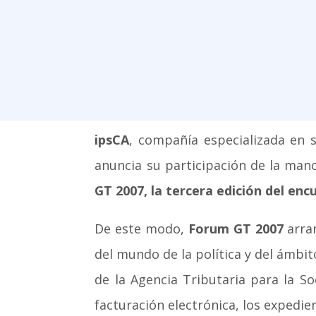
ipsCA
, compañía especializada en se
anuncia su participación de la mano
GT 2007, la tercera edición del en
De este modo,
Forum GT 2007
arran
del mundo de la política y del ámbit
de la Agencia Tributaria para la S
facturación electrónica, los expedien