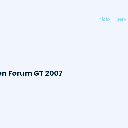
Início
Serv
 en Forum GT 2007