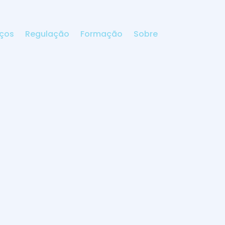
iços
Regulação
Formação
Sobre