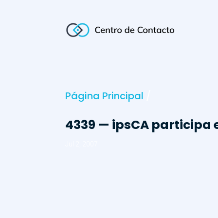
Página Principal
/
4339 — ipsCA participa
Jul 2, 2007