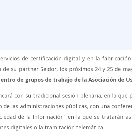
rvicios de certificación digital y en la fabricació
 de su partner Seidor, los próximos 24 y 25 de may
cuentro de grupos de trabajo de la Asociación de 
cará con su tradicional sesión plenaria, en la que 
o de las administraciones públicas, con una confere
ociedad de la Información” en la que se tratarán a
tes digitales o la tramitación telemática.