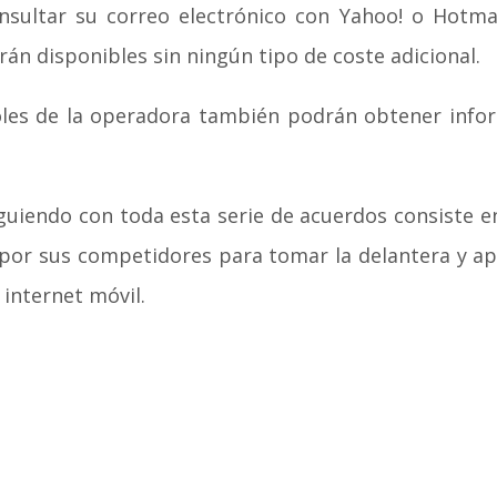
nsultar su correo electrónico con Yahoo! o Hotma
án disponibles sin ningún tipo de coste adicional.
oles de la operadora también podrán obtener infor
guiendo con toda esta serie de acuerdos consiste e
por sus competidores para tomar la delantera y ap
 internet móvil.