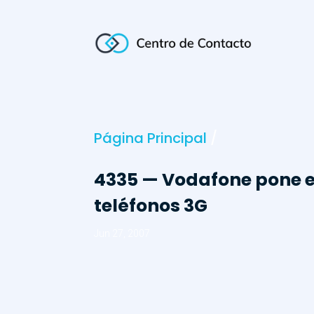
Página Principal
/
4335 — Vodafone pone en
teléfonos 3G
Jun 27, 2007