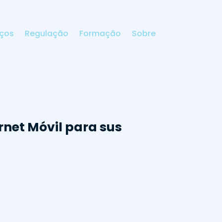
iços
Regulação
Formação
Sobre
rnet Móvil para sus