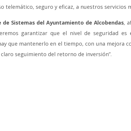
o telemático, seguro y eficaz, a nuestros servicios 
fe de Sistemas del Ayuntamiento de Alcobendas
, 
remos garantizar que el nivel de seguridad es 
hay que mantenerlo en el tiempo, con una mejora co
claro seguimiento del retorno de inversión”.