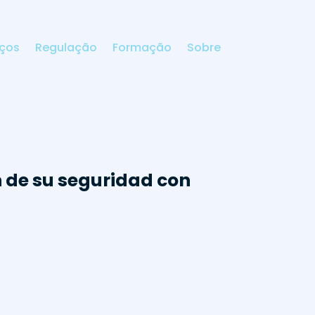
iços
Regulação
Formação
Sobre
n de su seguridad con