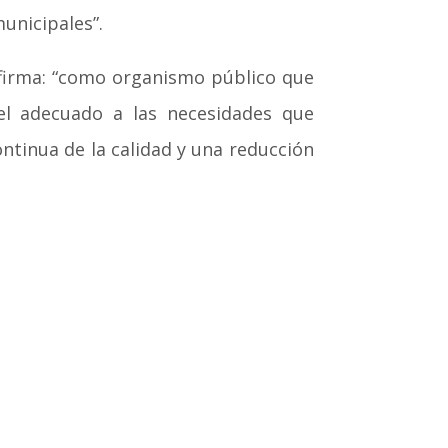
municipales”.
afirma: “como organismo público que
el adecuado a las necesidades que
ntinua de la calidad y una reducción