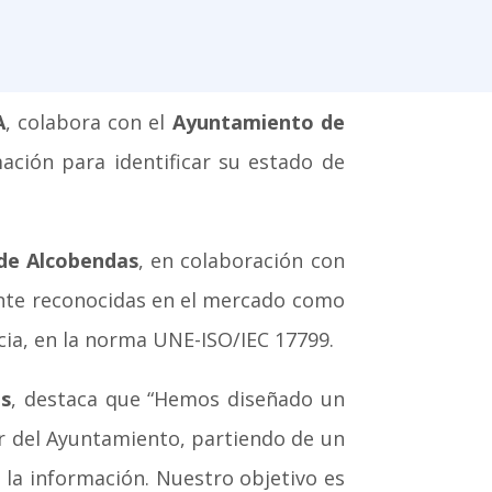
A
, colabora con el
Ayuntamiento de
ación para identificar su estado de
de Alcobendas
, en colaboración con
nte reconocidas en el mercado como
cia, en la norma UNE-ISO/IEC 17799.
as
, destaca que “Hemos diseñado un
r del Ayuntamiento, partiendo de un
la información. Nuestro objetivo es