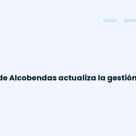
Início
Serv
de Alcobendas actualiza la gestió