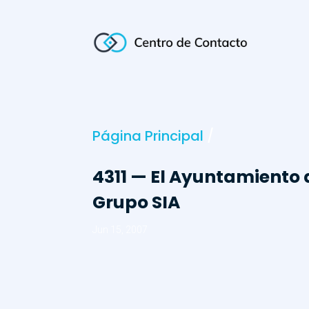
Página Principal
/
4311 — El Ayuntamiento 
Grupo SIA
Jun 15, 2007