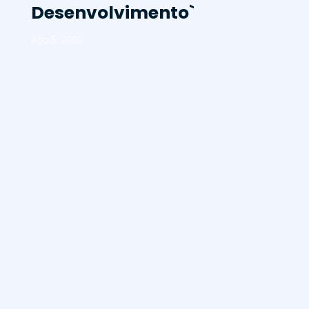
Desenvolvimento`
Ago 5, 2002