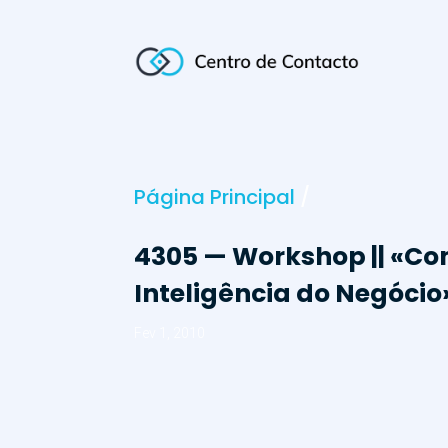
Página Principal
/
4305 — Workshop || «Com
Inteligência do Negócio»
Fev 1, 2010