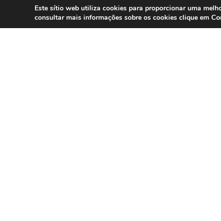
Este sítio web utiliza cookies para proporcionar uma melho
Co
consultar mais informações sobre os cookies clique em
SERVIÇOS
Compliance 
Especialistas em conformidade
regulatória para contact centers, call
Auditoria
centers e operações omnicanal em
Formação
Portugal.
Consultoria
DPO as a Ser
©
Direct Hit
1999 – 2025