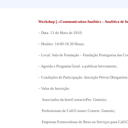
Workshop || «Communication Analitics – Analítica de Int
– Data: 13 de Maio de 2010;
– Horário: 14.00-18.30 Horas;
– Local: Sala de Formação – Fundação Portuguesa das C
– Agenda e Programa Geral: a publicar brevemente;
– Condições de Participação: Inscrição Prévia Obrigatóri
– Valor de Inscrição:
Associados da InterContactoPro: Gratuito;
Profissionais de Call/Contact Centers: Gratuito;
Empresas Fornecedoras de Bens ou Serviços para Call/C