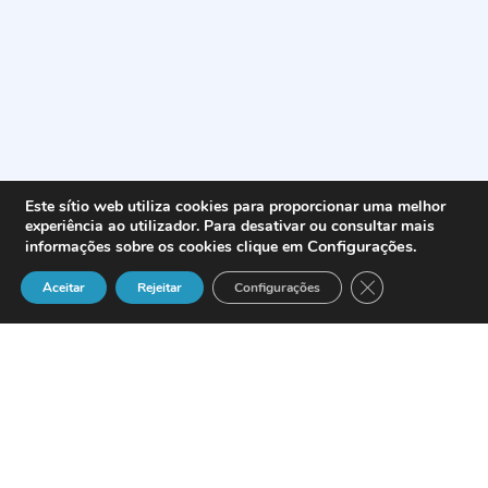
Este sítio web utiliza cookies para proporcionar uma melhor
experiência ao utilizador. Para desativar ou consultar mais
Configurações
.
informações sobre os cookies clique em
Close GDPR Cook
Aceitar
Rejeitar
Configurações
La empresa especializada en soluciones