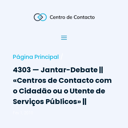
Página Principal
/
4303 — Jantar-Debate ||
«Centros de Contacto com
o Cidadão ou o Utente de
Serviços Públicos» ||
Fev 1, 2010