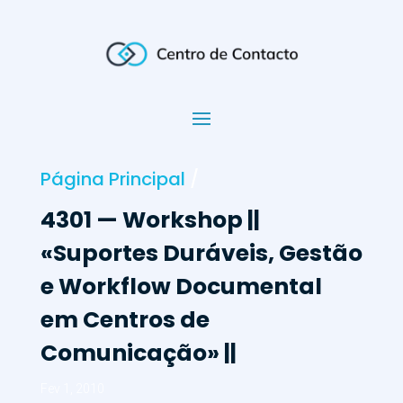
Página Principal
/
4301 — Workshop ||
«Suportes Duráveis, Gestão
e Workflow Documental
em Centros de
Comunicação» ||
Fev 1, 2010