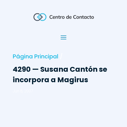
Página Principal
/
4290 — Susana Cantón se
incorpora a Magirus
Jun 8, 2007