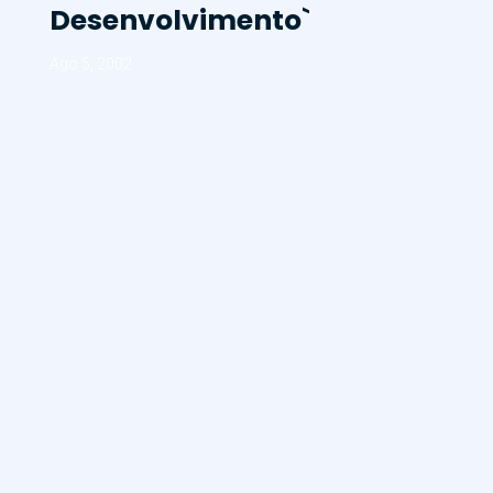
Desenvolvimento`
Ago 5, 2002