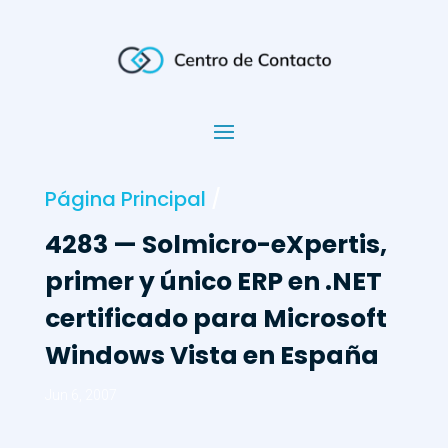
Página Principal
/
4283 — Solmicro-eXpertis,
primer y único ERP en .NET
certificado para Microsoft
Windows Vista en España
Jun 6, 2007