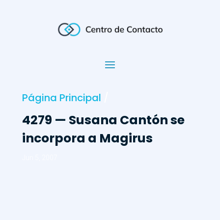
Página Principal
/
4279 — Susana Cantón se
incorpora a Magirus
Jun 5, 2007