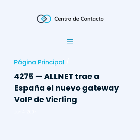
Página Principal
/
4275 — ALLNET trae a
España el nuevo gateway
VoIP de Vierling
Jun 4, 2007