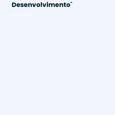
Desenvolvimento`
Ago 5, 2002