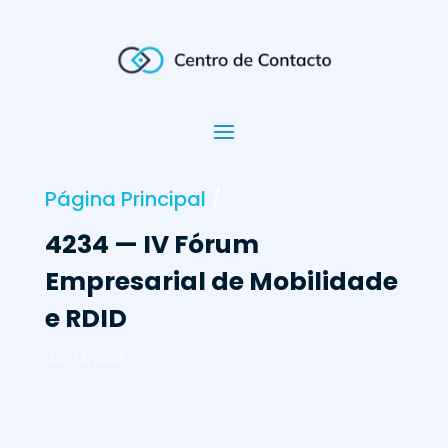
Página Principal
/
4234 — IV Fórum
Empresarial de Mobilidade
e RDID
Jun 12, 2008