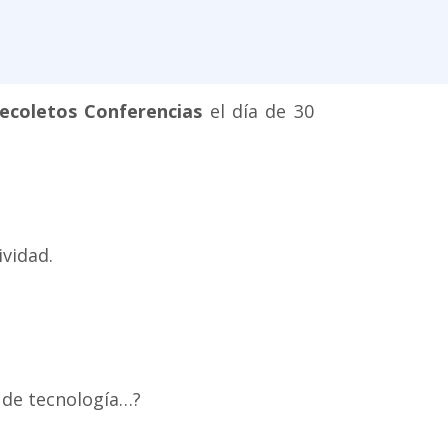
ecoletos Conferencias
el día de 30
ividad.
 de tecnología…?