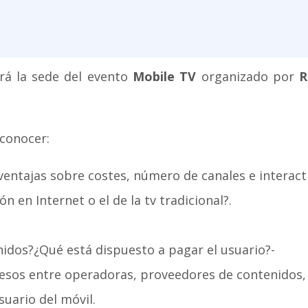
erá la sede del evento
Mobile TV
organizado por
R
 conocer:
entajas sobre costes, número de canales e interact
n en Internet o el de la tv tradicional?.
nidos?¿Qué está dispuesto a pagar el usuario?-
gresos entre operadoras, proveedores de contenidos,
suario del móvil.