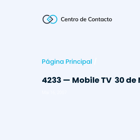
Página Principal
/
4233 — Mobile TV  30 d
Mai 16, 2007