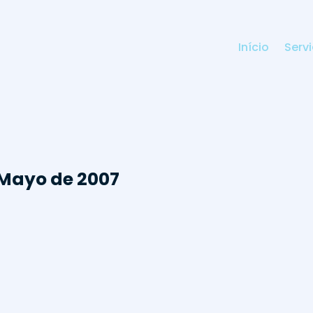
Início
Serv
e Mayo de 2007