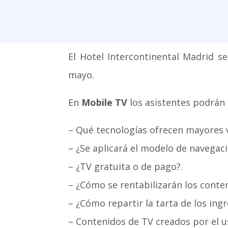
El Hotel Intercontinental Madrid s
mayo.
En
Mobile TV
los asistentes podrán
– Qué tecnologías ofrecen mayores v
– ¿Se aplicará el modelo de navegació
– ¿TV gratuita o de pago?.
– ¿Cómo se rentabilizarán los conte
– ¿Cómo repartir la tarta de los in
– Contenidos de TV creados por el u