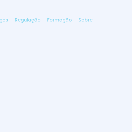
iços
Regulação
Formação
Sobre