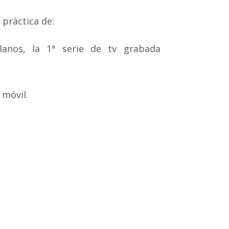
 práctica de:
nos, la 1ª serie de tv grabada
 móvil.