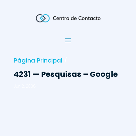
Página Principal
/
4231 — Pesquisas – Google
Jun 2, 2008