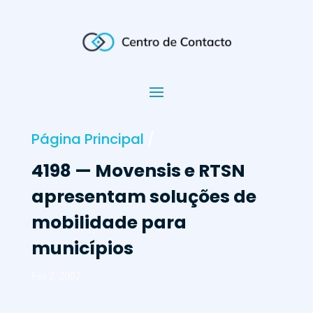
Página Principal
/
4198 — Movensis e RTSN
apresentam soluções de
mobilidade para
municípios
Fev 2, 2007