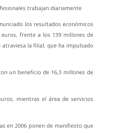
rofesionales trabajan diariamente
 anunciado los resultados económicos
 euros, frente a los 139 millones de
traviesa la filial, que ha impulsado
on un beneficio de 16,3 millones de
uros, mientras el área de servicios
idas en 2006 ponen de manifiesto que