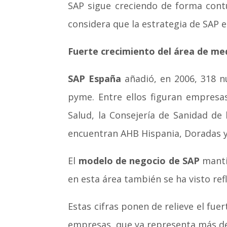
SAP sigue creciendo de forma contu
considera que la estrategia de SAP e
Fuerte crecimiento del área de m
SAP España
añadió, en 2006, 318 nu
pyme. Entre ellos figuran empresa
Salud, la Consejería de Sanidad de
encuentran AHB Hispania, Doradas y 
El
modelo de negocio de SAP
mantie
en esta área también se ha visto ref
Estas cifras ponen de relieve el f
empresas, que ya representa más del 8