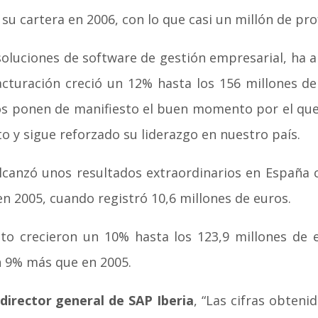
 a su cartera en 2006, con lo que casi un millón de p
 soluciones de software de gestión empresarial, ha
facturación creció un 12% hasta los 156 millones de
s ponen de manifiesto el buen momento por el que a
o y sigue reforzado su liderazgo en nuestro país.
canzó unos resultados extraordinarios en España c
n 2005, cuando registró 10,6 millones de euros.
o crecieron un 10% hasta los 123,9 millones de e
n 9% más que en 2005.
 director general de SAP Iberia
, “Las cifras obten