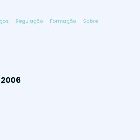
iços
Regulação
Formação
Sobre
 2006