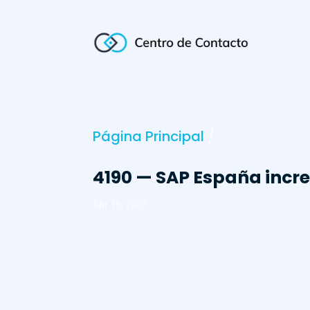
Página Principal
/
4190 — SAP España incre
Abr 16, 2007