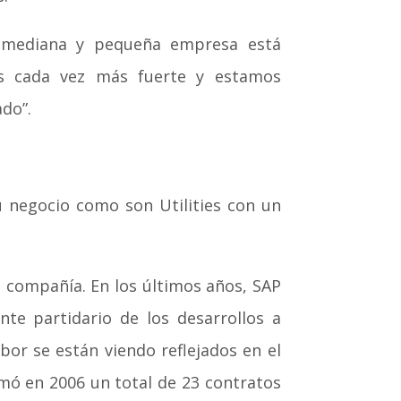
e mediana y pequeña empresa está
es cada vez más fuerte y estamos
do”.
 negocio como son Utilities con un
la compañía. En los últimos años, SAP
te partidario de los desarrollos a
bor se están viendo reflejados en el
rmó en 2006 un total de 23 contratos