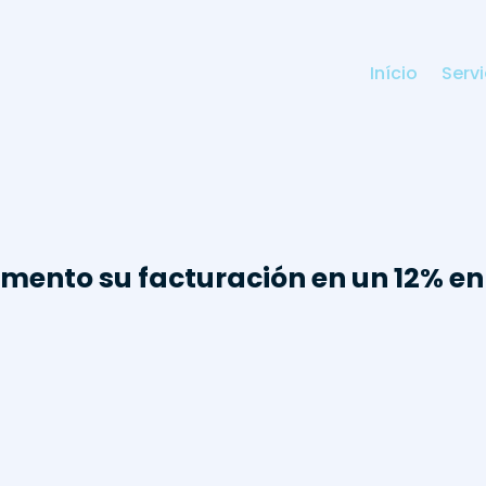
Início
Serv
mento su facturación en un 12% en