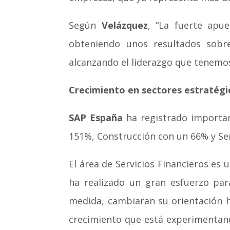
Según
Velázquez
, “La fuerte ap
obteniendo unos resultados sobr
alcanzando el liderazgo que tenemos
Crecimiento en sectores estratégi
SAP España
ha registrado importan
151%, Construcción con un 66% y Ser
El área de Servicios Financieros es 
ha realizado un gran esfuerzo par
medida, cambiaran su orientación ha
crecimiento que está experimentando