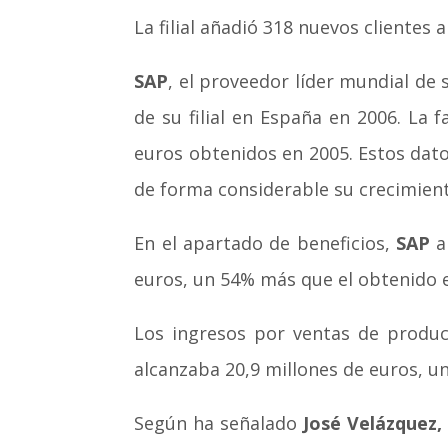
La filial añadió 318 nuevos clientes
SAP
, el proveedor líder mundial de
de su filial en España en 2006. La 
euros obtenidos en 2005. Estos dato
de forma considerable su crecimient
En el apartado de beneficios,
SAP
al
euros, un 54% más que el obtenido e
Los ingresos por ventas de product
alcanzaba 20,9 millones de euros, u
Según ha señalado
José Velázquez,