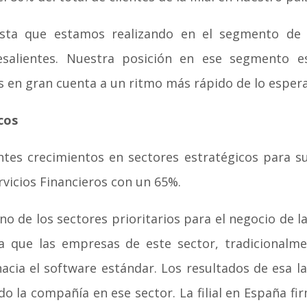
uesta que estamos realizando en el segmento d
esalientes. Nuestra posición en ese segmento 
 en gran cuenta a un ritmo más rápido de lo espera
cos
tes crecimientos en sectores estratégicos para su
vicios Financieros con un 65%.
uno de los sectores prioritarios para el negocio de 
a que las empresas de este sector, tradicionalmen
cia el software estándar. Los resultados de esa la
 la compañía en ese sector. La filial en España fi