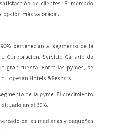
atisfacción de clientes. El mercado
la opción más valorada”.
l 90% pertenecían al segmento de la
ó Corporación, Servicio Canario de
de gran cuenta. Entre las pymes, se
l o Lopesan Hotels &Resorts.
segmento de la pyme. El crecimiento
 situado en el 30%.
 mercado de las medianas y pequeñas
s.