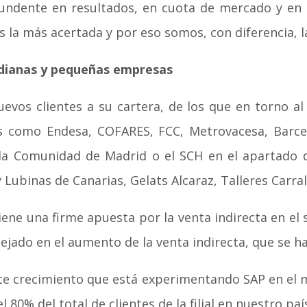
ndente en resultados, en cuota de mercado y en s
s la más acertada y por eso somos, con diferencia, 
edianas y pequeñas empresas
evos clientes a su cartera, de los que en torno a
s como Endesa, COFARES, FCC, Metrovacesa, Barcel
 la Comunidad de Madrid o el SCH en el apartado 
Lubinas de Canarias, Gelats Alcaraz, Talleres Carra
ne una firme apuesta por la venta indirecta en el 
lejado en el aumento de la venta indirecta, que se ha
uerte crecimiento que está experimentando SAP en el
0% del total de clientes de la filial en nuestro paí