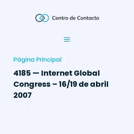
Página Principal
/
4185 — Internet Global
Congress – 16/19 de abril
2007
Abr 13, 2007