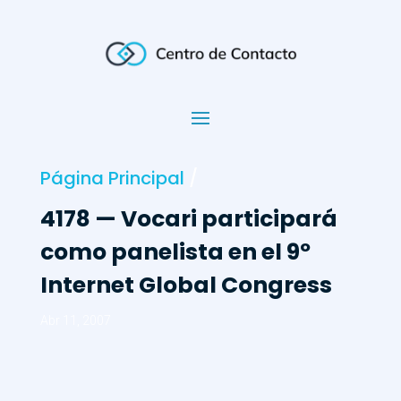
Página Principal
/
4178 — Vocari participará
como panelista en el 9º
Internet Global Congress
Abr 11, 2007