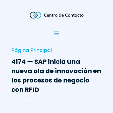
Página Principal
/
4174 — SAP inicia una
nueva ola de innovación en
los procesos de negocio
con RFID
Abr 10, 2007