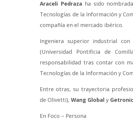
Araceli Pedraza
ha sido nombrada n
Tecnologías de la Información y C
compañía en el mercado ibérico.
Ingeniera superior industrial con
(Universidad Pontificia de Comi
responsabilidad tras contar con má
Tecnologías de la Información y Co
Entre otras, su trayectoria profesi
de Olivetti),
Wang Global
y
Getroni
En Foco – Persona