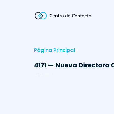
Página Principal
/
4171 — Nueva Directora
Abr 4, 2007