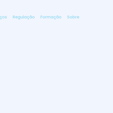
iços
Regulação
Formação
Sobre