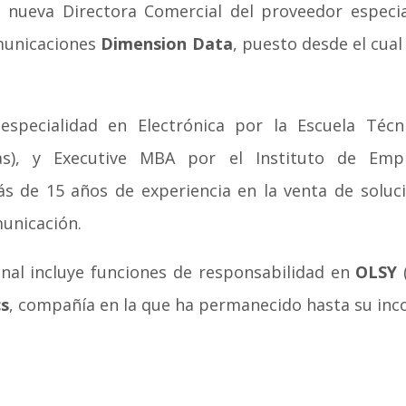
ueva Directora Comercial del proveedor especial
omunicaciones
Dimension Data
, puesto desde el cual 
 especialidad en Electrónica por la Escuela Técn
llas), y Executive MBA por el Instituto de Em
s de 15 años de experiencia en la venta de solucio
municación.
onal incluye funciones de responsabilidad en
OLSY
(
cs
, compañía en la que ha permanecido hasta su inc