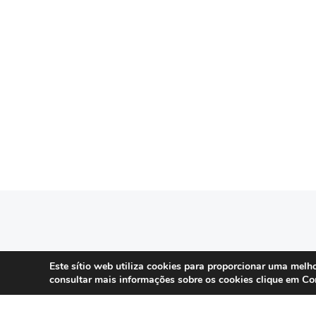
SERVIÇOS
Este sítio web utiliza cookies para proporcionar uma melho
Co
consultar mais informações sobre os cookies clique em
Compliance 