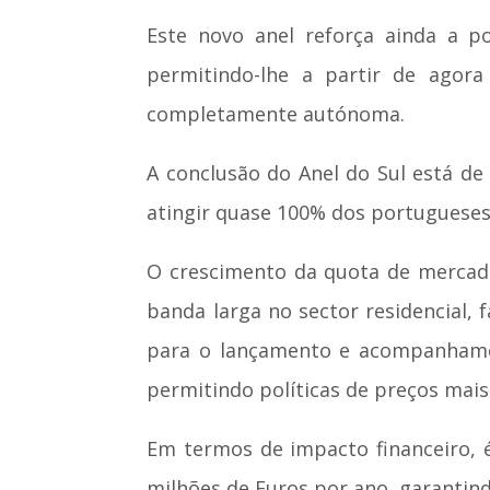
Este novo anel reforça ainda a p
permitindo-lhe a partir de agora
completamente autónoma.
A conclusão do Anel do Sul está de
atingir quase 100% dos portugueses
O crescimento da quota de mercado
banda larga no sector residencial,
para o lançamento e acompanhament
permitindo políticas de preços mai
Em termos de impacto financeiro, é
milhões de Euros por ano, garantind