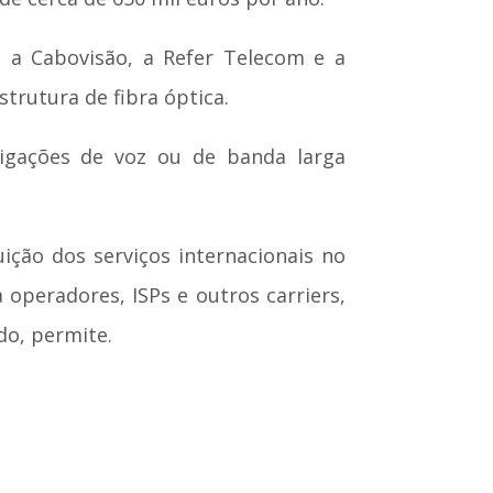
mo a Cabovisão, a Refer Telecom e a
strutura de fibra óptica.
ligações de voz ou de banda larga
ção dos serviços internacionais no
peradores, ISPs e outros carriers,
do, permite.