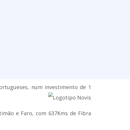
portugueses, num investimento de 1
ortimão e Faro, com 637Kms de Fibra