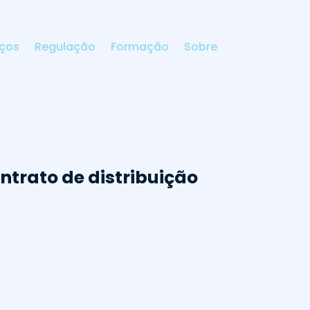
iços
Regulação
Formação
Sobre
ntrato de distribuição