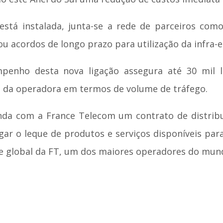
 está instalada, junta-se a rede de parceiros co
ou acordos de longo prazo para utilização da infra-e
penho desta nova ligação assegura até 30 mil 
e da operadora em termos de volume de tráfego.
nda com a France Telecom um contrato de distribui
gar o leque de produtos e serviços disponíveis para o
de global da FT, um dos maiores operadores do mun