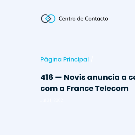
Página Principal
/
416 — Novis anuncia a c
com a France Telecom
Jul 31, 2002