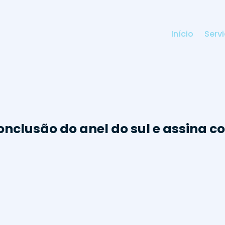
Início
Serv
onclusão do anel do sul e assina co