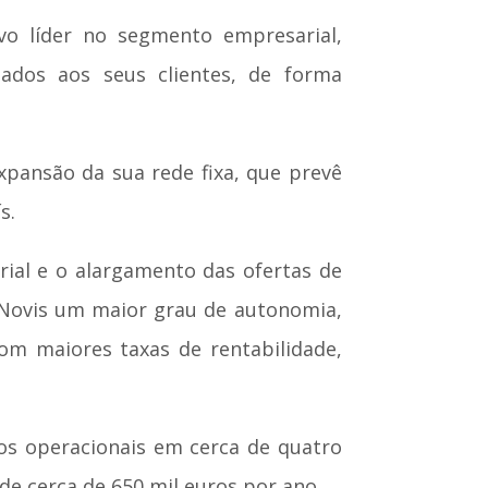
vo líder no segmento empresarial,
uados aos seus clientes, de forma
xpansão da sua rede fixa, que prevê
s.
ial e o alargamento das ofertas de
a Novis um maior grau de autonomia,
om maiores taxas de rentabilidade,
tos operacionais em cerca de quatro
de cerca de 650 mil euros por ano.