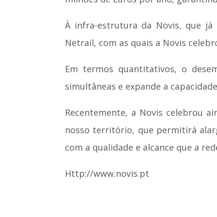
À infra-estrutura da Novis, que já
Netrail, com as quais a Novis celebr
Em termos quantitativos, o desem
simultâneas e expande a capacidad
Recentemente, a Novis celebrou ai
nosso território, que permitirá alar
com a qualidade e alcance que a re
Http://www.novis.pt