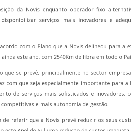
osição da Novis enquanto operador fixo alternati
 disponibilizar serviços mais inovadores e adeq
 acordo com o Plano que a Novis delineou para a e
 ainda este ano, com 2540Km de fibra em todo o Paí
 que se prevê, principalmente no sector empresar
 faz com que seja especialmente importante para 
o de serviços mais sofisticados e inovadores, c
s competitivas e mais autonomia de gestão.
 de referir que a Novis prevê reduzir os seus cus
o este Anel do Sul uma redução de custos imediata 