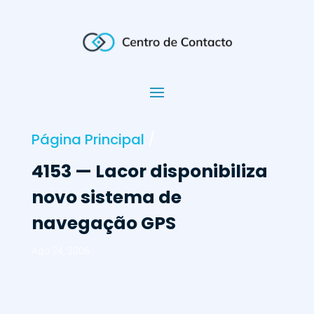
Página Principal
/
4153 — Lacor disponibiliza
novo sistema de
navegação GPS
Ago 24, 2006