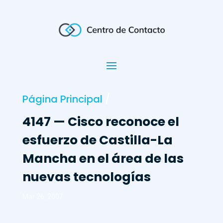
Página Principal
/
4147 — Cisco reconoce el
esfuerzo de Castilla-La
Mancha en el área de las
nuevas tecnologías
Mar 26, 2007