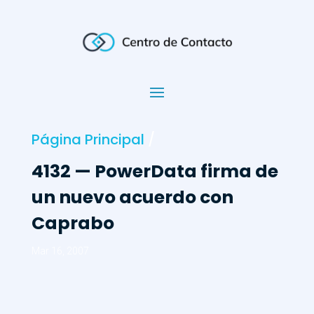
Página Principal
/
4132 — PowerData firma de
un nuevo acuerdo con
Caprabo
Mar 16, 2007