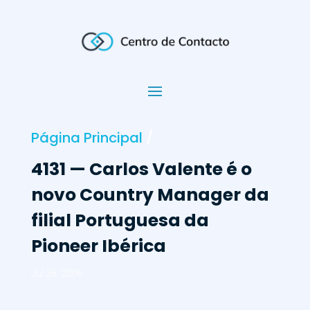
Página Principal
/
4131 — Carlos Valente é o
novo Country Manager da
filial Portuguesa da
Pioneer Ibérica
Jul 26, 2006