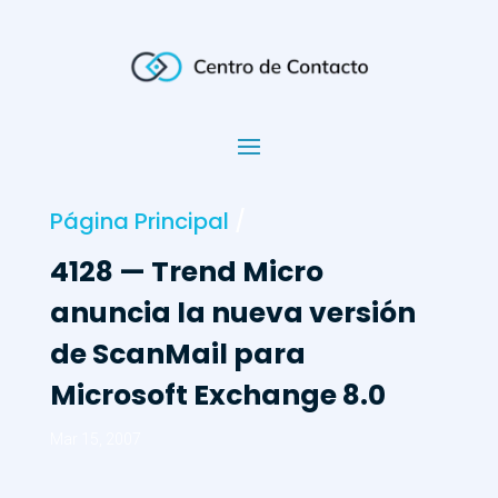
Página Principal
/
4128 — Trend Micro
anuncia la nueva versión
de ScanMail para
Microsoft Exchange 8.0
Mar 15, 2007