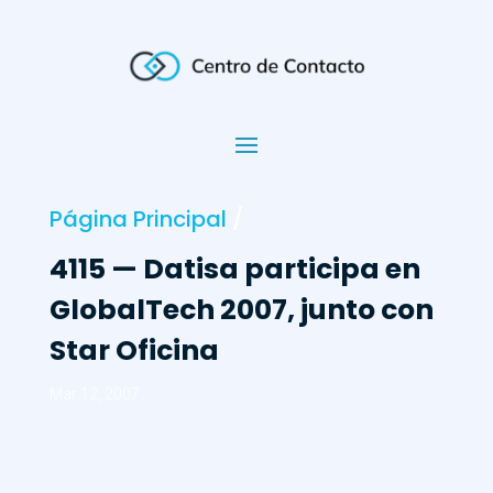
Página Principal
/
4115 — Datisa participa en
GlobalTech 2007, junto con
Star Oficina
Mar 12, 2007