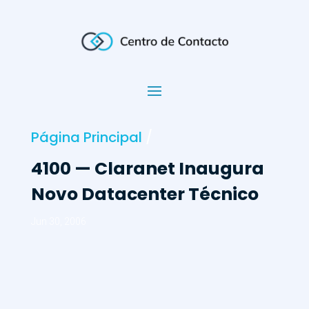
Página Principal
/
4100 — Claranet Inaugura
Novo Datacenter Técnico
Jun 30, 2006