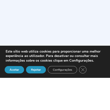
Este sítio web utiliza cookies para proporcionar uma melhor
experiência ao utilizador. Para desativar ou consultar mais
Configurações
.
informações sobre os cookies clique em
Close GDPR Cook
Aceitar
Rejeitar
Configurações
A
Claranet Portugal
anunciou a