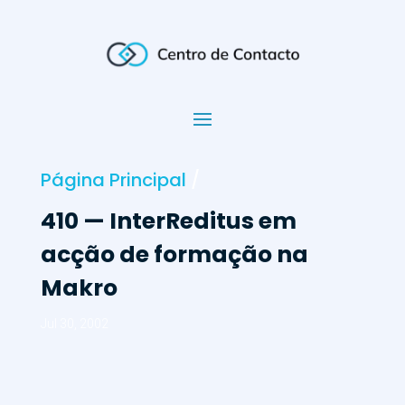
Página Principal
/
410 — InterReditus em
acção de formação na
Makro
Jul 30, 2002