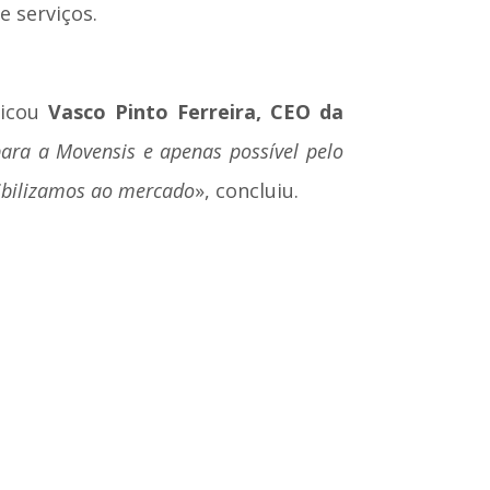
 serviços.
licou
Vasco Pinto Ferreira, CEO da
para a Movensis e apenas possível pelo
ibilizamos ao mercado
», concluiu.