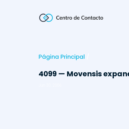
Página Principal
/
4099 — Movensis expan
Jun 30, 2006