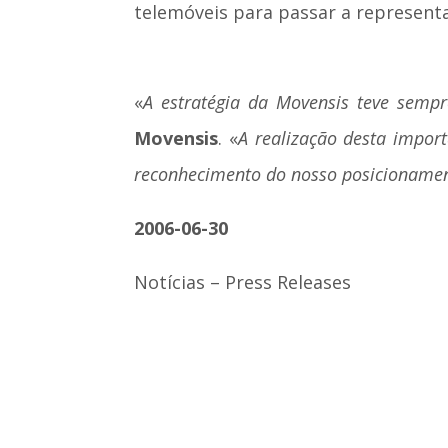
telemóveis para passar a representa
«
A estratégia da Movensis teve semp
Movensis
. «
A realização desta impor
reconhecimento do nosso posicionamen
2006-06-30
Notícias – Press Releases