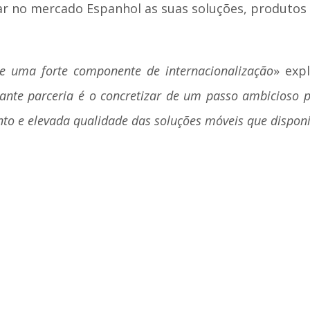
r no mercado Espanhol as suas soluções, produtos e
re uma forte componente de internacionalização
» exp
tante parceria é o concretizar de um passo ambicioso 
to e elevada qualidade das soluções móveis que dispon