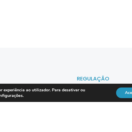
REGULAÇÃO
r experiência ao utilizador. Para desativar ou
Ace
nfigurações
.
Officer
DL 134/2009
RGPD
Lei 41/2004
Directiva NIS2