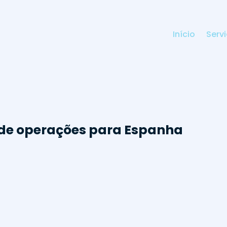
Início
Serv
de operações para Espanha