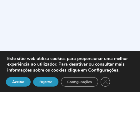
Este sítio web utiliza cookies para proporcionar uma melhor
experiência ao utilizador. Para desativar ou consultar mais
Configurações
.
informações sobre os cookies clique em
Close GDPR Cook
Aceitar
Rejeitar
Configurações
A
PT Comunicações
começou a oferecer