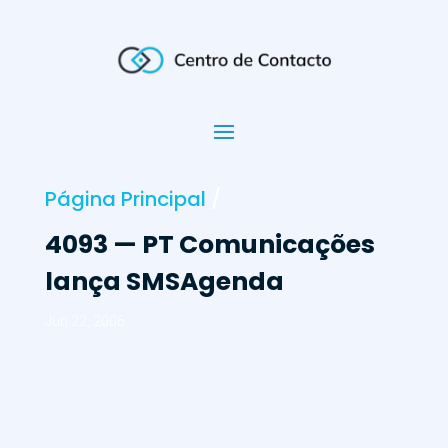
Página Principal
/
4093 — PT Comunicações
lança SMSAgenda
Jun 22, 2006