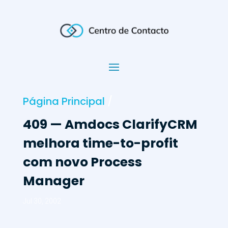
Página Principal
/
409 — Amdocs ClarifyCRM
melhora time-to-profit
com novo Process
Manager
Jul 30, 2002